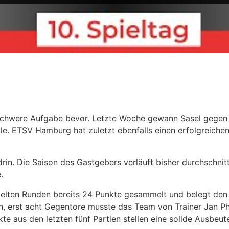
hwere Aufgabe bevor. Letzte Woche gewann Sasel gegen Vo
le. ETSV Hamburg hat zuletzt ebenfalls einen erfolgreichen
 drin. Die Saison des Gastgebers verläuft bisher durchschnit
.
lten Runden bereits 24 Punkte gesammelt und belegt den 
 erst acht Gegentore musste das Team von Trainer Jan Ph
 aus den letzten fünf Partien stellen eine solide Ausbeute