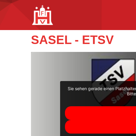
SASEL - ETSV
Sie sehen gerade einen Platzhalte
Bitt