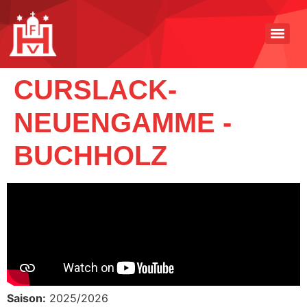
CURSLACK-
NEUENGAMME -
BUCHHOLZ
Saison:
2025/2026