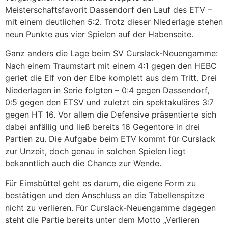
Meisterschaftsfavorit Dassendorf den Lauf des ETV –
mit einem deutlichen 5:2. Trotz dieser Niederlage stehen
neun Punkte aus vier Spielen auf der Habenseite.
Ganz anders die Lage beim SV Curslack-Neuengamme:
Nach einem Traumstart mit einem 4:1 gegen den HEBC
geriet die Elf von der Elbe komplett aus dem Tritt. Drei
Niederlagen in Serie folgten – 0:4 gegen Dassendorf,
0:5 gegen den ETSV und zuletzt ein spektakuläres 3:7
gegen HT 16. Vor allem die Defensive präsentierte sich
dabei anfällig und ließ bereits 16 Gegentore in drei
Partien zu. Die Aufgabe beim ETV kommt für Curslack
zur Unzeit, doch genau in solchen Spielen liegt
bekanntlich auch die Chance zur Wende.
Für Eimsbüttel geht es darum, die eigene Form zu
bestätigen und den Anschluss an die Tabellenspitze
nicht zu verlieren. Für Curslack-Neuengamme dagegen
steht die Partie bereits unter dem Motto „Verlieren