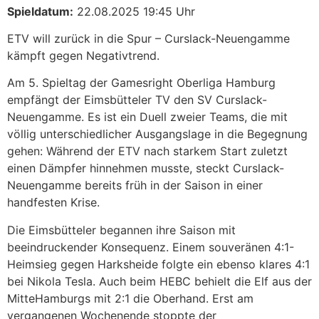
Spieldatum:
22.08.2025 19:45 Uhr
ETV will zurück in die Spur – Curslack-Neuengamme
kämpft gegen Negativtrend.
Am 5. Spieltag der Gamesright Oberliga Hamburg
empfängt der Eimsbütteler TV den SV Curslack-
Neuengamme. Es ist ein Duell zweier Teams, die mit
völlig unterschiedlicher Ausgangslage in die Begegnung
gehen: Während der ETV nach starkem Start zuletzt
einen Dämpfer hinnehmen musste, steckt Curslack-
Neuengamme bereits früh in der Saison in einer
handfesten Krise.
Die Eimsbütteler begannen ihre Saison mit
beeindruckender Konsequenz. Einem souveränen 4:1-
Heimsieg gegen Harksheide folgte ein ebenso klares 4:1
bei Nikola Tesla. Auch beim HEBC behielt die Elf aus der
MitteHamburgs mit 2:1 die Oberhand. Erst am
vergangenen Wochenende stoppte der