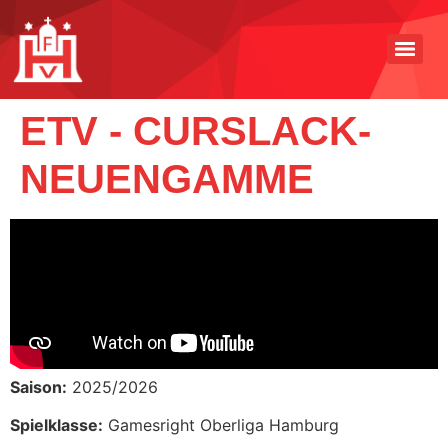
ETV - CURSLACK-
NEUENGAMME
Saison:
2025/2026
Spielklasse:
Gamesright Oberliga Hamburg