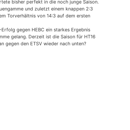
ete bisher perfekt in die noch junge Saison.
Neuengamme und zuletzt einem knappen 2:3
em Torverhältnis von 14:3 auf dem ersten
0-Erfolg gegen HEBC ein starkes Ergebnis
mme gelang. Derzeit ist die Saison für HT16
 man gegen den ETSV wieder nach unten?