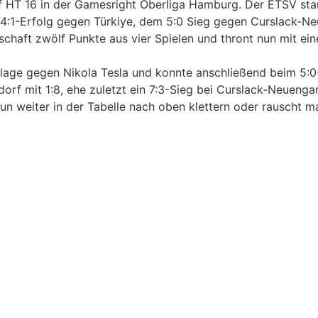
 HT 16 in der Gamesright Oberliga Hamburg. Der ETSV start
 4:1-Erfolg gegen Türkiye, dem 5:0 Sieg gegen Curslack-
aft zwölf Punkte aus vier Spielen und thront nun mit ein
erlage gegen Nikola Tesla und konnte anschließend beim 5:
dorf mit 1:8, ehe zuletzt ein 7:3-Sieg bei Curslack-Neuenga
un weiter in der Tabelle nach oben klettern oder rauscht