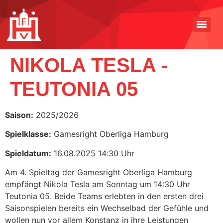
NIKOLA TESLA -
TEUTONIA 05
Saison:
2025/2026
Spielklasse:
Gamesright Oberliga Hamburg
Spieldatum:
16.08.2025 14:30 Uhr
Am 4. Spieltag der Gamesright Oberliga Hamburg
empfängt Nikola Tesla am Sonntag um 14:30 Uhr
Teutonia 05. Beide Teams erlebten in den ersten drei
Saisonspielen bereits ein Wechselbad der Gefühle und
wollen nun vor allem Konstanz in ihre Leistungen