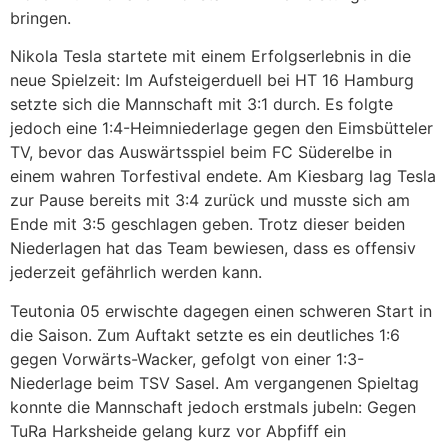
bringen.
Nikola Tesla startete mit einem Erfolgserlebnis in die
neue Spielzeit: Im Aufsteigerduell bei HT 16 Hamburg
setzte sich die Mannschaft mit 3:1 durch. Es folgte
jedoch eine 1:4-Heimniederlage gegen den Eimsbütteler
TV, bevor das Auswärtsspiel beim FC Süderelbe in
einem wahren Torfestival endete. Am Kiesbarg lag Tesla
zur Pause bereits mit 3:4 zurück und musste sich am
Ende mit 3:5 geschlagen geben. Trotz dieser beiden
Niederlagen hat das Team bewiesen, dass es offensiv
jederzeit gefährlich werden kann.
Teutonia 05 erwischte dagegen einen schweren Start in
die Saison. Zum Auftakt setzte es ein deutliches 1:6
gegen Vorwärts-Wacker, gefolgt von einer 1:3-
Niederlage beim TSV Sasel. Am vergangenen Spieltag
konnte die Mannschaft jedoch erstmals jubeln: Gegen
TuRa Harksheide gelang kurz vor Abpfiff ein