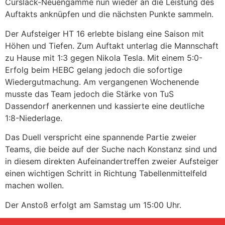
Curslack-Neuengamme nun wieder an die Leistung des
Auftakts anknüpfen und die nächsten Punkte sammeln.
Der Aufsteiger HT 16 erlebte bislang eine Saison mit
Höhen und Tiefen. Zum Auftakt unterlag die Mannschaft
zu Hause mit 1:3 gegen Nikola Tesla. Mit einem 5:0-
Erfolg beim HEBC gelang jedoch die sofortige
Wiedergutmachung. Am vergangenen Wochenende
musste das Team jedoch die Stärke von TuS
Dassendorf anerkennen und kassierte eine deutliche
1:8-Niederlage.
Das Duell verspricht eine spannende Partie zweier
Teams, die beide auf der Suche nach Konstanz sind und
in diesem direkten Aufeinandertreffen zweier Aufsteiger
einen wichtigen Schritt in Richtung Tabellenmittelfeld
machen wollen.
Der Anstoß erfolgt am Samstag um 15:00 Uhr.