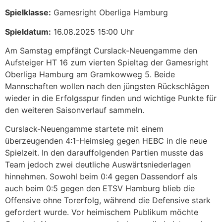
Spielklasse:
Gamesright Oberliga Hamburg
Spieldatum:
16.08.2025 15:00 Uhr
Am Samstag empfängt Curslack-Neuengamme den
Aufsteiger HT 16 zum vierten Spieltag der Gamesright
Oberliga Hamburg am Gramkowweg 5. Beide
Mannschaften wollen nach den jüngsten Rückschlägen
wieder in die Erfolgsspur finden und wichtige Punkte für
den weiteren Saisonverlauf sammeln.
Curslack-Neuengamme startete mit einem
überzeugenden 4:1-Heimsieg gegen HEBC in die neue
Spielzeit. In den darauffolgenden Partien musste das
Team jedoch zwei deutliche Auswärtsniederlagen
hinnehmen. Sowohl beim 0:4 gegen Dassendorf als
auch beim 0:5 gegen den ETSV Hamburg blieb die
Offensive ohne Torerfolg, während die Defensive stark
gefordert wurde. Vor heimischem Publikum möchte