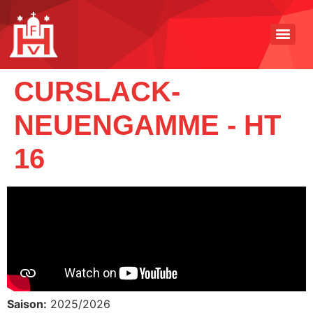
CURSLACK-
NEUENGAMME - HT
16
Saison:
2025/2026