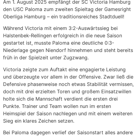
Am 1. August 2025 empfängt der SC Victoria Hamburg
den USC Paloma zum zweiten Spieltag der Gamesright
Oberliga Hamburg – ein traditionsreiches Stadtduell!
Während Victoria mit einem 3:2-Auswärtssieg bei
Halstenbek-Rellingen erfolgreich in die neue Saison
gestartet ist, musste Paloma eine deutliche 0:3-
Niederlage gegen Niendorf hinnehmen und steht bereits
früh in der Spielzeit unter Zugzwang.
Victoria zeigte zum Auftakt eine engagierte Leistung
und überzeugte vor allem in der Offensive. Zwar ließ die
Defensive phasenweise noch etwas Stabilität vermissen,
doch mit drei erzielten Toren und großem Einsatzwillen
holte sich die Mannschaft verdient die ersten drei
Punkte. Trainer und Team wollen nun im ersten
Heimspiel der Saison nachlegen und mit einem weiteren
Sieg ein klares Zeichen setzen.
Bei Paloma dagegen verlief der Saisonstart alles andere