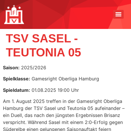
TSV SASEL -
TEUTONIA 05
Saison:
2025/2026
Spielklasse:
Gamesright Oberliga Hamburg
Spieldatum:
01.08.2025 19:00 Uhr
Am 1. August 2025 treffen in der Gamesright Oberliga
Hamburg der TSV Sasel und Teutonia 05 aufeinander –
ein Duell, das nach den jüngsten Ergebnissen Brisanz
verspricht. Während Sasel mit einem 2:0-Erfolg gegen
Süderelbe einen gelungenen Saisonauftakt feiern