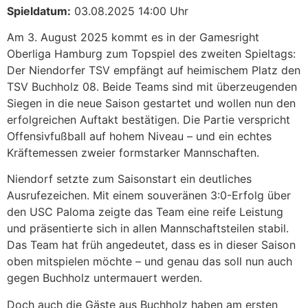
Spieldatum:
03.08.2025 14:00 Uhr
Am 3. August 2025 kommt es in der Gamesright
Oberliga Hamburg zum Topspiel des zweiten Spieltags:
Der Niendorfer TSV empfängt auf heimischem Platz den
TSV Buchholz 08. Beide Teams sind mit überzeugenden
Siegen in die neue Saison gestartet und wollen nun den
erfolgreichen Auftakt bestätigen. Die Partie verspricht
Offensivfußball auf hohem Niveau – und ein echtes
Kräftemessen zweier formstarker Mannschaften.
Niendorf setzte zum Saisonstart ein deutliches
Ausrufezeichen. Mit einem souveränen 3:0-Erfolg über
den USC Paloma zeigte das Team eine reife Leistung
und präsentierte sich in allen Mannschaftsteilen stabil.
Das Team hat früh angedeutet, dass es in dieser Saison
oben mitspielen möchte – und genau das soll nun auch
gegen Buchholz untermauert werden.
Doch auch die Gäste aus Buchholz haben am ersten