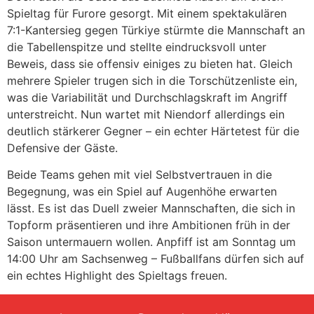
Spieltag für Furore gesorgt. Mit einem spektakulären
7:1-Kantersieg gegen Türkiye stürmte die Mannschaft an
die Tabellenspitze und stellte eindrucksvoll unter
Beweis, dass sie offensiv einiges zu bieten hat. Gleich
mehrere Spieler trugen sich in die Torschützenliste ein,
was die Variabilität und Durchschlagskraft im Angriff
unterstreicht. Nun wartet mit Niendorf allerdings ein
deutlich stärkerer Gegner – ein echter Härtetest für die
Defensive der Gäste.
Beide Teams gehen mit viel Selbstvertrauen in die
Begegnung, was ein Spiel auf Augenhöhe erwarten
lässt. Es ist das Duell zweier Mannschaften, die sich in
Topform präsentieren und ihre Ambitionen früh in der
Saison untermauern wollen. Anpfiff ist am Sonntag um
14:00 Uhr am Sachsenweg – Fußballfans dürfen sich auf
ein echtes Highlight des Spieltags freuen.