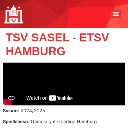
TSV SASEL - ETSV
HAMBURG
Saison:
2024/2025
Spielklasse:
Gamesright Oberliga Hamburg