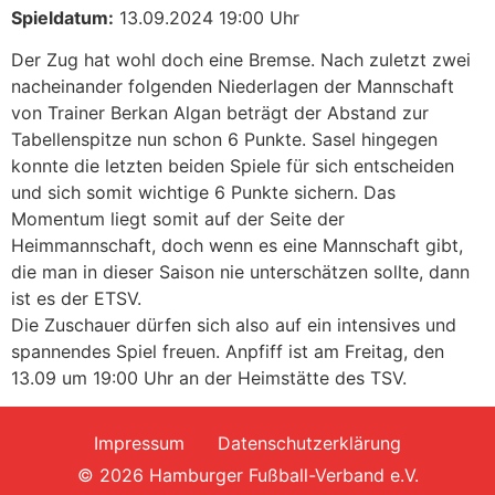
Spieldatum:
13.09.2024 19:00 Uhr
Der Zug hat wohl doch eine Bremse. Nach zuletzt zwei
nacheinander folgenden Niederlagen der Mannschaft
von Trainer Berkan Algan beträgt der Abstand zur
Tabellenspitze nun schon 6 Punkte. Sasel hingegen
konnte die letzten beiden Spiele für sich entscheiden
und sich somit wichtige 6 Punkte sichern. Das
Momentum liegt somit auf der Seite der
Heimmannschaft, doch wenn es eine Mannschaft gibt,
die man in dieser Saison nie unterschätzen sollte, dann
ist es der ETSV.
Die Zuschauer dürfen sich also auf ein intensives und
spannendes Spiel freuen. Anpfiff ist am Freitag, den
13.09 um 19:00 Uhr an der Heimstätte des TSV.
Impressum
Datenschutzerklärung
© 2026 Hamburger Fußball-Verband e.V.