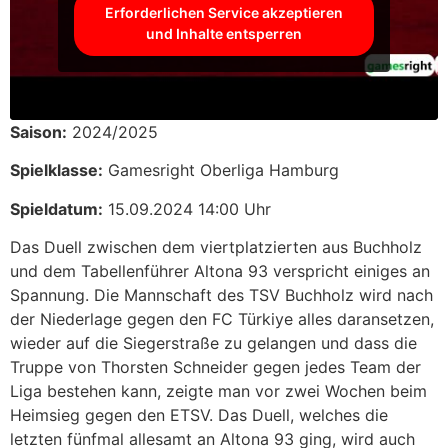
Erforderlichen Service akzeptieren
und Inhalte entsperren
Saison:
2024/2025
Spielklasse:
Gamesright Oberliga Hamburg
Spieldatum:
15.09.2024 14:00 Uhr
Das Duell zwischen dem viertplatzierten aus Buchholz
und dem Tabellenführer Altona 93 verspricht einiges an
Spannung. Die Mannschaft des TSV Buchholz wird nach
der Niederlage gegen den FC Türkiye alles daransetzen,
wieder auf die Siegerstraße zu gelangen und dass die
Truppe von Thorsten Schneider gegen jedes Team der
Liga bestehen kann, zeigte man vor zwei Wochen beim
Heimsieg gegen den ETSV. Das Duell, welches die
letzten fünfmal allesamt an Altona 93 ging, wird auch