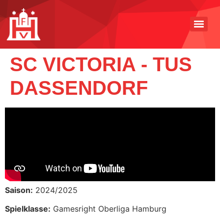
SC VICTORIA - TUS
DASSENDORF
Saison:
2024/2025
Spielklasse:
Gamesright Oberliga Hamburg