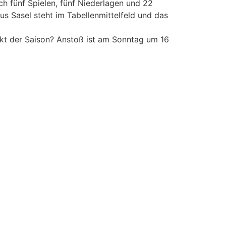
h fünf Spielen, fünf Niederlagen und 22
us Sasel steht im Tabellenmittelfeld und das
nkt der Saison? Anstoß ist am Sonntag um 16