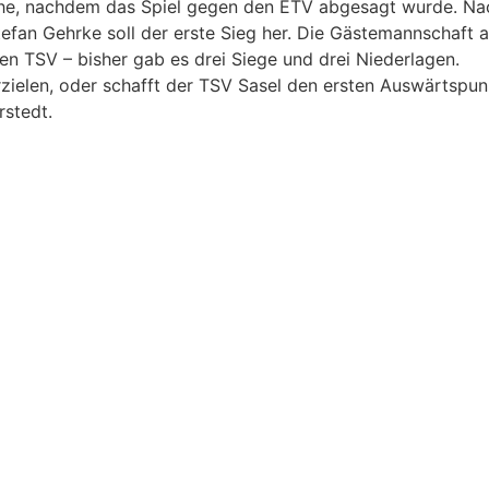
oche, nachdem das Spiel gegen den ETV abgesagt wurde. Nac
efan Gehrke soll der erste Sieg her. Die Gästemannschaft a
en TSV – bisher gab es drei Siege und drei Niederlagen.
rzielen, oder schafft der TSV Sasel den ersten Auswärtspu
rstedt.