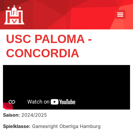
USC PALOMA -
CONCORDIA
Saison:
2024/2025
Spielklasse:
Gamesright Oberliga Hamburg