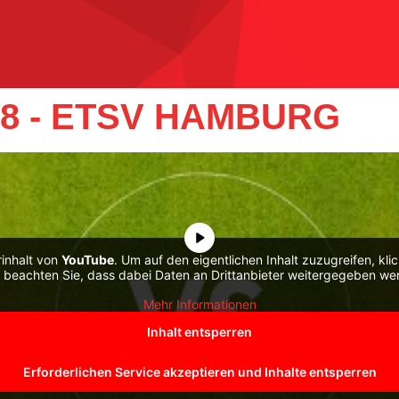
8 - ETSV HAMBURG
rinhalt von
YouTube
. Um auf den eigentlichen Inhalt zuzugreifen, kli
e beachten Sie, dass dabei Daten an Drittanbieter weitergegeben we
Mehr Informationen
Inhalt entsperren
Erforderlichen Service akzeptieren und Inhalte entsperren