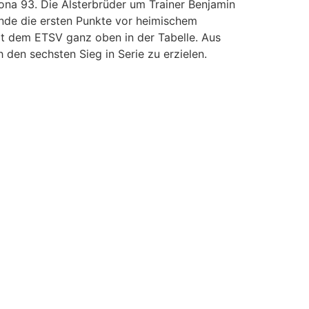
na 93. Die Alsterbrüder um Trainer Benjamin
de die ersten Punkte vor heimischem
it dem ETSV ganz oben in der Tabelle. Aus
den sechsten Sieg in Serie zu erzielen.