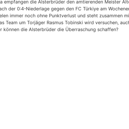
a empfangen die Alsterbrüder den amtierenden Meister Alto
ach der 0:4-Niederlage gegen den FC Türkiye am Wochenen
Spielen immer noch ohne Punktverlust und steht zusammen m
 Das Team um Torjäger Rasmus Tobinski wird versuchen, auch 
der können die Alsterbrüder die Überraschung schaffen?