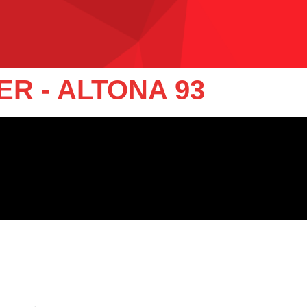
R - ALTONA 93