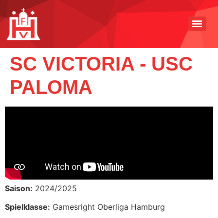
SC VICTORIA - USC
PALOMA
Saison:
2024/2025
Spielklasse:
Gamesright Oberliga Hamburg