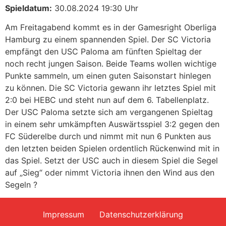
Spieldatum:
30.08.2024 19:30 Uhr
Am Freitagabend kommt es in der Gamesright Oberliga
Hamburg zu einem spannenden Spiel. Der SC Victoria
empfängt den USC Paloma am fünften Spieltag der
noch recht jungen Saison. Beide Teams wollen wichtige
Punkte sammeln, um einen guten Saisonstart hinlegen
zu können. Die SC Victoria gewann ihr letztes Spiel mit
2:0 bei HEBC und steht nun auf dem 6. Tabellenplatz.
Der USC Paloma setzte sich am vergangenen Spieltag
in einem sehr umkämpften Auswärtsspiel 3:2 gegen den
FC Süderelbe durch und nimmt mit nun 6 Punkten aus
den letzten beiden Spielen ordentlich Rückenwind mit in
das Spiel. Setzt der USC auch in diesem Spiel die Segel
auf „Sieg“ oder nimmt Victoria ihnen den Wind aus den
Segeln ?
Impressum
Datenschutzerklärung