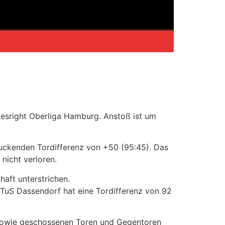
esright Oberliga Hamburg. Anstoß ist um
ruckenden Tordifferenz von +50 (95:45). Das
 nicht verloren.
haft unterstrichen.
; TuS Dassendorf hat eine Tordifferenz von 92
 sowie geschossenen Toren und Gegentoren