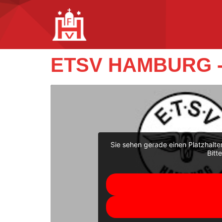
ETSV HAMBURG -
Sie sehen gerade einen Platzhalte
Bitt