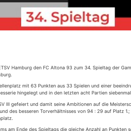
 ETSV Hamburg den FC Altona 93 zum 34. Spieltag der Gam
burg.
llenplatz mit 63 Punkten aus 33 Spielen und einer beeind
esserie hingelegt und in den letzten acht Partien siebenmal
V III gefeiert und damit seine Ambitionen auf die Meistersc
rund des besseren Torverhältnisses von 94 : 29 auf Platz 1.
platz.
eams am Ende des Spieltags die gleiche Anzahl an Punkten