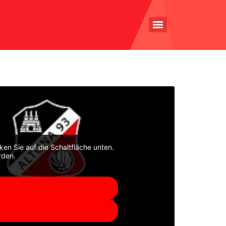
cken Sie auf die Schaltfläche unten.
rden.