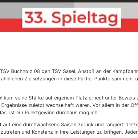
 TSV Buchholz 08 den TSV Sasel. Anstoß an der Kampfbahn 
ähnlichen Zielsetzungen in diese Partie: Punkte sammeln, u
ikum seine Stärke auf eigenem Platz erneut unter Beweis s
Ergebnisse zuletzt wechselhaft waren. Vor allem in der Of
das, ist ein Punktgewinn durchaus möglich.
 auf eine durchwachsene Saison zurück und rangiert derzei
ufzutreten und Konstanz in ihre Leistungen zu bringen. Jede