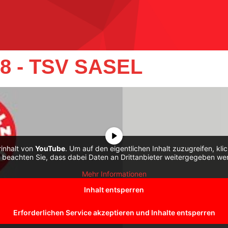
8 - TSV SASEL
rinhalt von
YouTube
. Um auf den eigentlichen Inhalt zuzugreifen, kli
e beachten Sie, dass dabei Daten an Drittanbieter weitergegeben we
Mehr Informationen
Inhalt entsperren
Erforderlichen Service akzeptieren und Inhalte entsperren