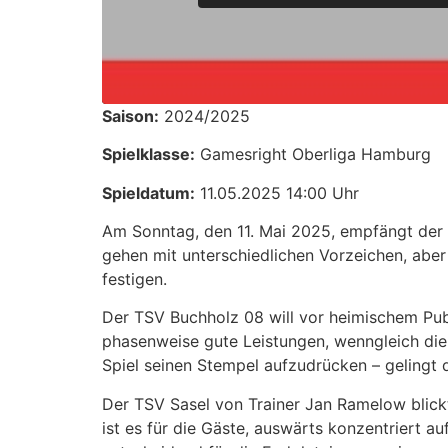
Saison:
2024/2025
Spielklasse:
Gamesright Oberliga Hamburg
Spieldatum:
11.05.2025 14:00 Uhr
Am Sonntag, den 11. Mai 2025, empfängt der
gehen mit unterschiedlichen Vorzeichen, aber 
festigen.
Der TSV Buchholz 08 will vor heimischem Publ
phasenweise gute Leistungen, wenngleich die 
Spiel seinen Stempel aufzudrücken – gelingt 
Der TSV Sasel von Trainer Jan Ramelow blickt
ist es für die Gäste, auswärts konzentriert a