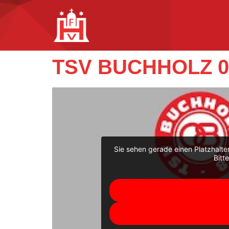
TSV BUCHHOLZ 0
Sie sehen gerade einen Platzhalte
Bitt