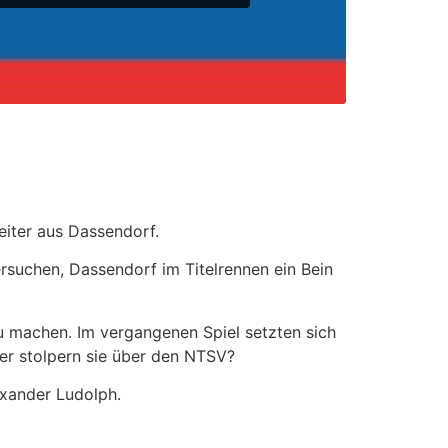
iter aus Dassendorf.
rsuchen, Dassendorf im Titelrennen ein Bein
u machen. Im vergangenen Spiel setzten sich
er stolpern sie über den NTSV?
exander Ludolph.