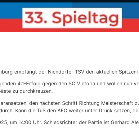
burg empfängt der Niendorfer TSV den aktuellen Spitzenre
genden 4:1-Erfolg gegen den SC Victoria und wollen nun ve
Gäste zu durchkreuzen.
aransetzen, den nächsten Schritt Richtung Meisterschaft z
urch. Kann die TuS den AFC weiter unter Druck setzen, od
5, um 14:00 Uhr. Schiedsrichter der Partie ist Gerhard Al