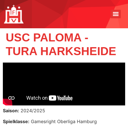
USC PALOMA -
TURA HARKSHEIDE
Saison:
2024/2025
Spielklasse:
Gamesright Oberliga Hamburg