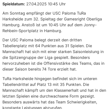
Spieldatum:
27.04.2025 10:45 Uhr
Am Sonntag empfängt der USC Paloma TuRa
Harksheide zum 32. Spieltag der Gamesright Oberliga
Hamburg. Anstoß ist um 10:45 Uhr auf dem Jonny-
Rehbein-Sportplatz in Hamburg.​
Der USC Paloma belegt derzeit den dritten
Tabellenplatz mit 64 Punkten aus 31 Spielen. Die
Mannschaft hat sich mit einer starken Saisonleistung in
die Spitzengruppe der Liga gespielt. Besonders
hervorzuheben ist die Offensivstärke des Teams, das in
dieser Saison bereits 74 Tore erzielt hat. ​
TuRa Harksheide hingegen befindet sich im unteren
Tabellendrittel auf Platz 13 mit 35 Punkten. Die
Mannschaft kämpft um den Klassenerhalt und hat in den
letzten Spielen eine durchwachsene Form gezeigt.
Besonders auswärts hat das Team Schwierigkeiten,
konstante Leistungen abzurufen.