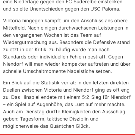
eine Niederlage gegen den FC Süderelbe einstecken
und spielte Unentschieden gegen den USC Paloma.
Victoria hingegen kämpft um den Anschluss ans obere
Mittelfeld. Nach einigen durchwachsenen Leistungen in
den vergangenen Wochen ist das Team auf
Wiedergutmachung aus. Besonders die Defensive stand
zuletzt in der Kritik, zu häufig wurde man nach
Standards oder individuellen Fehlern bestraft. Gegen
Niendorf will man wieder kompakter auftreten und über
schnelle Umschaltmomente Nadelstiche setzen.
Ein Blick auf die Statistik verrät: In den letzten direkten
Duellen zwischen Victoria und Niendorf ging es oft eng
zu. Das Hinspiel endete mit einem 5:2-Sieg für Niendorf
– ein Spiel auf Augenhöhe, das Lust auf mehr machte.
Auch am Dienstag dürfte Kleinigkeiten den Ausschlag
geben: Tagesform, taktische Disziplin und
möglicherweise das Quäntchen Glück.