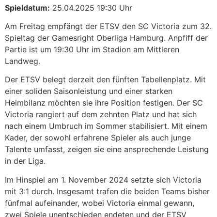
Spieldatum:
25.04.2025 19:30 Uhr
Am Freitag empfängt der ETSV den SC Victoria zum 32.
Spieltag der Gamesright Oberliga Hamburg. Anpfiff der
Partie ist um 19:30 Uhr im Stadion am Mittleren
Landweg. ​
Der ETSV belegt derzeit den fünften Tabellenplatz. Mit
einer soliden Saisonleistung und einer starken
Heimbilanz möchten sie ihre Position festigen. Der SC
Victoria rangiert auf dem zehnten Platz und hat sich
nach einem Umbruch im Sommer stabilisiert. Mit einem
Kader, der sowohl erfahrene Spieler als auch junge
Talente umfasst, zeigen sie eine ansprechende Leistung
in der Liga.
Im Hinspiel am 1. November 2024 setzte sich Victoria
mit 3:1 durch. Insgesamt trafen die beiden Teams bisher
fünfmal aufeinander, wobei Victoria einmal gewann,
zwei Spiele unentschieden endeten und der ETSV