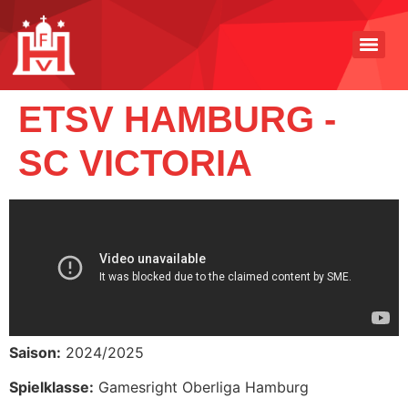
ETSV HAMBURG -
SC VICTORIA
Saison:
2024/2025
Spielklasse:
Gamesright Oberliga Hamburg