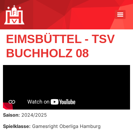
EIMSBÜTTEL - TSV
BUCHHOLZ 08
Saison:
2024/2025
Spielklasse:
Gamesright Oberliga Hamburg