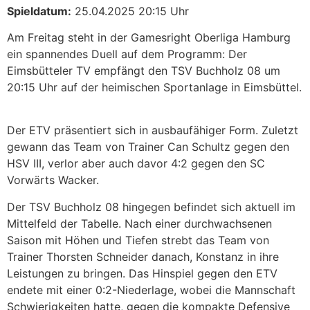
Spieldatum:
25.04.2025 20:15 Uhr
Am Freitag steht in der Gamesright Oberliga Hamburg
ein spannendes Duell auf dem Programm: Der
Eimsbütteler TV empfängt den TSV Buchholz 08 um
20:15 Uhr auf der heimischen Sportanlage in Eimsbüttel.
Der ETV präsentiert sich in ausbaufähiger Form. Zuletzt
gewann das Team von Trainer Can Schultz gegen den
HSV III, verlor aber auch davor 4:2 gegen den SC
Vorwärts Wacker.
Der TSV Buchholz 08 hingegen befindet sich aktuell im
Mittelfeld der Tabelle. Nach einer durchwachsenen
Saison mit Höhen und Tiefen strebt das Team von
Trainer Thorsten Schneider danach, Konstanz in ihre
Leistungen zu bringen. Das Hinspiel gegen den ETV
endete mit einer 0:2-Niederlage, wobei die Mannschaft
Schwierigkeiten hatte, gegen die kompakte Defensive