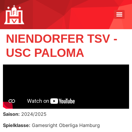
NIENDORFER TSV -
USC PALOMA
Saison:
2024/2025
Spielklasse:
Gamesright Oberliga Hamburg