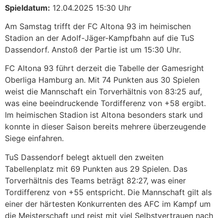
Spieldatum:
12.04.2025 15:30 Uhr
Am Samstag trifft der FC Altona 93 im heimischen
Stadion an der Adolf-Jäger-Kampfbahn auf die TuS
Dassendorf. Anstoß der Partie ist um 15:30 Uhr.​
FC Altona 93 führt derzeit die Tabelle der Gamesright
Oberliga Hamburg an. Mit 74 Punkten aus 30 Spielen
weist die Mannschaft ein Torverhältnis von 83:25 auf,
was eine beeindruckende Tordifferenz von +58 ergibt.
Im heimischen Stadion ist Altona besonders stark und
konnte in dieser Saison bereits mehrere überzeugende
Siege einfahren.​
TuS Dassendorf belegt aktuell den zweiten
Tabellenplatz mit 69 Punkten aus 29 Spielen. Das
Torverhältnis des Teams beträgt 82:27, was einer
Tordifferenz von +55 entspricht. Die Mannschaft gilt als
einer der härtesten Konkurrenten des AFC im Kampf um
die Meisterschaft und reist mit viel Selbstvertrauen nach