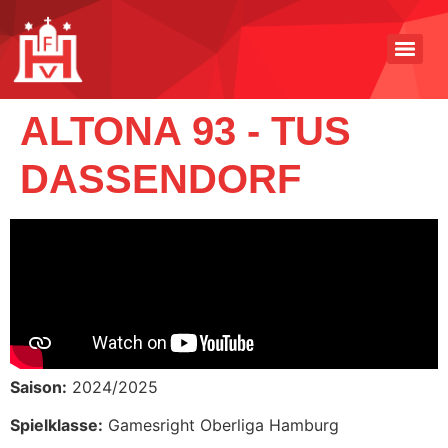
ALTONA 93 - TUS
DASSENDORF
Saison:
2024/2025
Spielklasse:
Gamesright Oberliga Hamburg