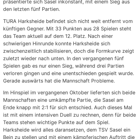
präsentierte sich Sasel inkonstant, mit einem Sieg aus
den letzten fünf Partien.
TURA Harksheide befindet sich nicht weit entfernt vom
künftigen Gegner. Mit 33 Punkten aus 28 Spielen steht
das Team aktuell auf dem 12. Platz. Nach einer
schwierigen Hinrunde konnte Harksheide sich
zwischenzeitlich stabilisieren, doch die Formkurve zeigt
zuletzt wieder nach unten. In den vergangenen fünf
Spielen gab es nur einen Sieg, während drei Partien
verloren gingen und eine unentschieden gespielt wurde.
Gerade auswärts hat die Mannschaft Probleme.
Im Hinspiel im vergangenen Oktober lieferten sich beide
Mannschaften eine umkämpfte Partie, die Sasel am
Ende knapp mit 2:1 für sich entschied. Auch dieses Mal
ist mit einem intensiven Duell zu rechnen, denn für beide
Teams stehen wichtige Punkte auf dem Spiel.
Harksheide wird alles daransetzen, dem TSV Sasel ein
Bein zu stellen und mit einem kämpferischen Auftritt die