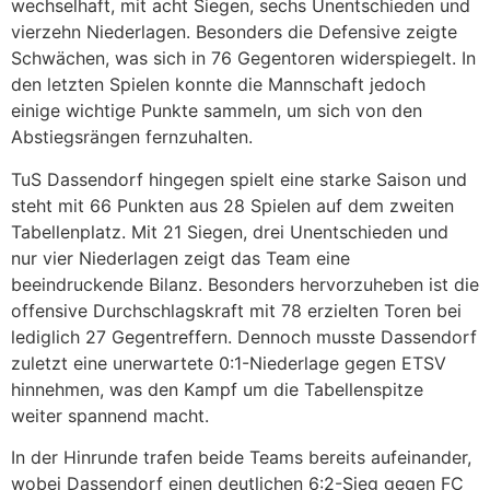
wechselhaft, mit acht Siegen, sechs Unentschieden und
vierzehn Niederlagen. Besonders die Defensive zeigte
Schwächen, was sich in 76 Gegentoren widerspiegelt. In
den letzten Spielen konnte die Mannschaft jedoch
einige wichtige Punkte sammeln, um sich von den
Abstiegsrängen fernzuhalten.
TuS Dassendorf hingegen spielt eine starke Saison und
steht mit 66 Punkten aus 28 Spielen auf dem zweiten
Tabellenplatz. Mit 21 Siegen, drei Unentschieden und
nur vier Niederlagen zeigt das Team eine
beeindruckende Bilanz. Besonders hervorzuheben ist die
offensive Durchschlagskraft mit 78 erzielten Toren bei
lediglich 27 Gegentreffern. Dennoch musste Dassendorf
zuletzt eine unerwartete 0:1-Niederlage gegen ETSV
hinnehmen, was den Kampf um die Tabellenspitze
weiter spannend macht.
In der Hinrunde trafen beide Teams bereits aufeinander,
wobei Dassendorf einen deutlichen 6:2-Sieg gegen FC