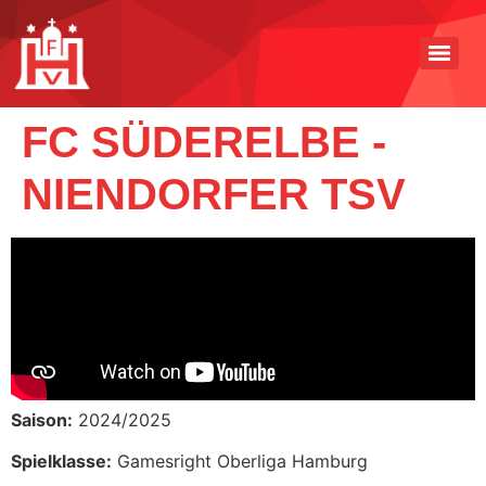
FC SÜDERELBE -
NIENDORFER TSV
Saison:
2024/2025
Spielklasse:
Gamesright Oberliga Hamburg