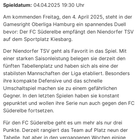
Spieldatum:
04.04.2025 19:30 Uhr
Am kommenden Freitag, den 4. April 2025, steht in der
Gamesright Oberliga Hamburg ein spannendes Duell
bevor: Der FC Süderelbe empfängt den Niendorfer TSV
auf dem Sportplatz Kiesbarg.
Der Niendorfer TSV geht als Favorit in das Spiel. Mit
einer starken Saisonleistung belegen sie derzeit den
fünften Tabellenplatz und haben sich als eine der
stabilsten Mannschaften der Liga etabliert. Besonders
ihre kompakte Defensive und das schnelle
Umschaltspiel machen sie zu einem gefährlichen
Gegner. In den letzten Spielen haben sie konstant
gepunktet und wollen ihre Serie nun auch gegen den FC
Süderelbe fortsetzen.
Für den FC Süderelbe geht es um mehr als nur drei
Punkte. Derzeit rangiert das Team auf Platz neun der
Tabelle, hat aber in den vergangenen Wochen einige