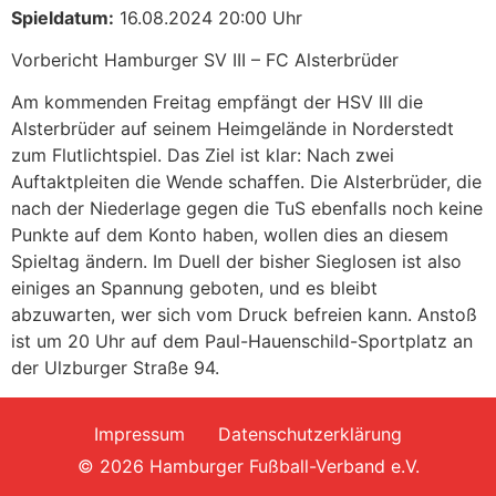
Spieldatum:
16.08.2024 20:00 Uhr
Vorbericht Hamburger SV III – FC Alsterbrüder
Am kommenden Freitag empfängt der HSV III die
Alsterbrüder auf seinem Heimgelände in Norderstedt
zum Flutlichtspiel. Das Ziel ist klar: Nach zwei
Auftaktpleiten die Wende schaffen. Die Alsterbrüder, die
nach der Niederlage gegen die TuS ebenfalls noch keine
Punkte auf dem Konto haben, wollen dies an diesem
Spieltag ändern. Im Duell der bisher Sieglosen ist also
einiges an Spannung geboten, und es bleibt
abzuwarten, wer sich vom Druck befreien kann. Anstoß
ist um 20 Uhr auf dem Paul-Hauenschild-Sportplatz an
der Ulzburger Straße 94.
Impressum
Datenschutzerklärung
© 2026 Hamburger Fußball-Verband e.V.