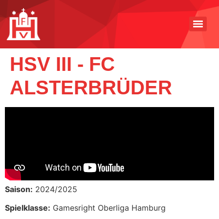
HSV III - FC
ALSTERBRÜDER
Saison:
2024/2025
Spielklasse:
Gamesright Oberliga Hamburg