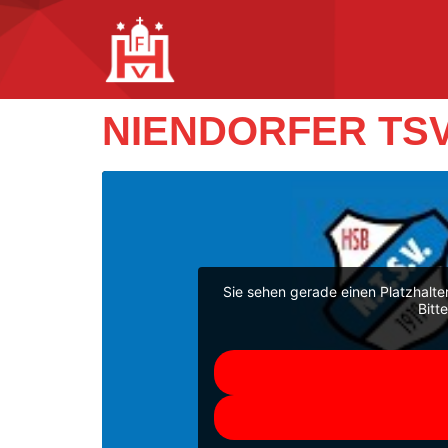
NIENDORFER TSV
Sie sehen gerade einen Platzhalte
Bitt