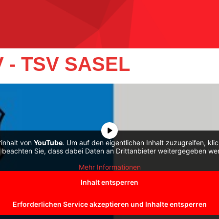
 - TSV SASEL
rinhalt von
YouTube
. Um auf den eigentlichen Inhalt zuzugreifen, kli
e beachten Sie, dass dabei Daten an Drittanbieter weitergegeben we
Mehr Informationen
Inhalt entsperren
Erforderlichen Service akzeptieren und Inhalte entsperren