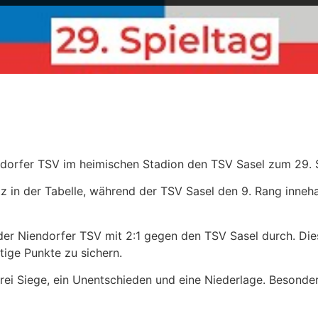
orfer TSV im heimischen Stadion den TSV Sasel zum 29. 
tz in der Tabelle, während der TSV Sasel den 9. Rang inneh
der Niendorfer TSV mit 2:1 gegen den TSV Sasel durch. Die
ge Punkte zu sichern.​
 drei Siege, ein Unentschieden und eine Niederlage. Besond