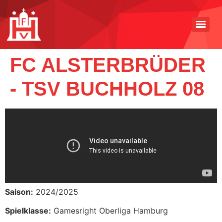
FC ALSTERBRÜDER
- TSV BUCHHOLZ 08
Saison:
2024/2025
Spielklasse:
Gamesright Oberliga Hamburg