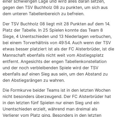
einer schwierigen Lage und wird alles daran setzen,
gegen den TSV Buchholz 08 zu punkten, um sich aus
dem unteren Tabellenbereich zu befreien.
Der TSV Buchholz 08 liegt mit 28 Punkten auf dem 14.
Platz der Tabelle. In 25 Spielen konnte das Team 8
Siege, 4 Unentschieden und 13 Niederlagen verbuchen,
bei einem Torverhältnis von 49:54. Auch wenn der TSV
etwas besser platziert ist als der FC Alsterbrüder, ist die
Mannschaft ebenfalls nicht weit vom Abstiegsplatz
entfernt. Angesichts der engen Tabellenkonstellation
und der noch verbleibenden Spiele wird der TSV
ebenfalls auf einen Sieg aus sein, um den Abstand zu
den Abstiegsrängen zu wahren.
Die Formkurve beider Teams ist in den letzten Wochen
nicht besonders überzeugend. Der FC Alsterbrüder hat
in den letzten fünf Spielen nur einen Sieg und ein
Unentschieden erzielt, während man dreimal als
Verlierer vom Platz ging. Besonders in den letzten