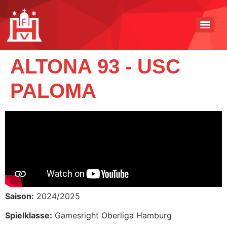
ALTONA 93 - USC
PALOMA
Saison:
2024/2025
Spielklasse:
Gamesright Oberliga Hamburg