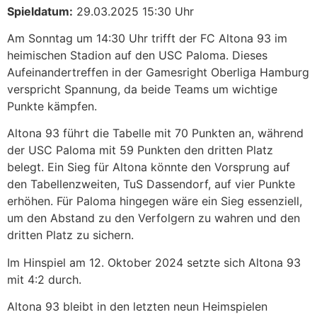
Spieldatum:
29.03.2025 15:30 Uhr
Am Sonntag um 14:30 Uhr trifft der FC Altona 93 im
heimischen Stadion auf den USC Paloma. Dieses
Aufeinandertreffen in der Gamesright Oberliga Hamburg
verspricht Spannung, da beide Teams um wichtige
Punkte kämpfen.​
Altona 93 führt die Tabelle mit 70 Punkten an, während
der USC Paloma mit 59 Punkten den dritten Platz
belegt. Ein Sieg für Altona könnte den Vorsprung auf
den Tabellenzweiten, TuS Dassendorf, auf vier Punkte
erhöhen. Für Paloma hingegen wäre ein Sieg essenziell,
um den Abstand zu den Verfolgern zu wahren und den
dritten Platz zu sichern.
Im Hinspiel am 12. Oktober 2024 setzte sich Altona 93
mit 4:2 durch.
Altona 93 bleibt in den letzten neun Heimspielen