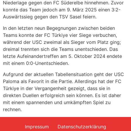
Niederlage gegen den FC Süderelbe hinnehmen. Zuvor
konnte das Team jedoch am 9. März 2025 einen 3:2-
Auswärtssieg gegen den TSV Sasel feiern.​
In den letzten neun Begegnungen zwischen beiden
Teams konnte der FC Türkiye vier Siege verbuchen,
während der USC zweimal als Sieger vom Platz ging;
dreimal trennten sich die Teams unentschieden. Das
letzte Aufeinandertreffen am 5. Oktober 2024 endete
mit einem 0:0-Unentschieden. ​
Aufgrund der aktuellen Tabellensituation geht der USC
Paloma als Favorit in die Partie. Allerdings hat der FC
Türkiye in der Vergangenheit gezeigt, dass sie in
direkten Duellen erfolgreich sein können. Es ist daher
mit einem spannenden und umkämpften Spiel zu
rechnen.​
Impressum
Datenschutzerklärung