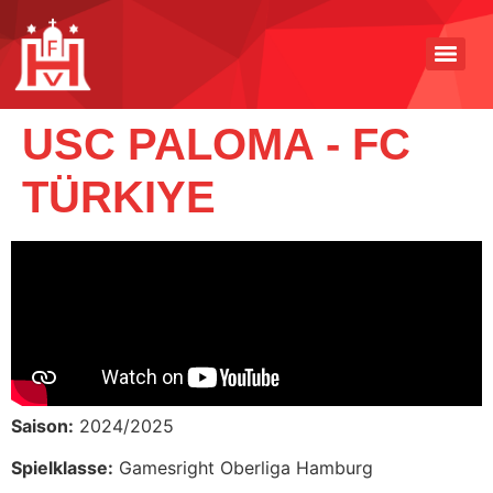
USC PALOMA - FC
TÜRKIYE
Saison:
2024/2025
Spielklasse:
Gamesright Oberliga Hamburg