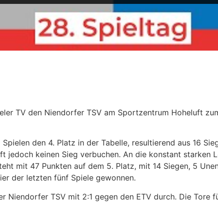
eler TV den Niendorfer TSV am Sportzentrum Hoheluft zum
Spielen den 4. Platz in der Tabelle, resultierend aus 16 Si
ft jedoch keinen Sieg verbuchen. An die konstant starken 
teht mit 47 Punkten auf dem 5. Platz, mit 14 Siegen, 5 Une
er der letzten fünf Spiele gewonnen. ​
er Niendorfer TSV mit 2:1 gegen den ETV durch. Die Tore fü