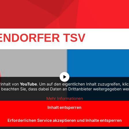
IENDORFER TSV
rinhalt von
YouTube
. Um auf den eigentlichen Inhalt zuzugreifen, kli
e beachten Sie, dass dabei Daten an Drittanbieter weitergegeben we
Mehr Informationen
Inhalt entsperren
Erforderlichen Service akzeptieren und Inhalte entsperren