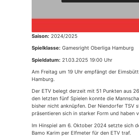
Saison:
2024/2025
Spielklasse:
Gamesright Oberliga Hamburg
Spieldatum:
21.03.2025 19:00 Uhr
Am Freitag um 19 Uhr empfängt der Eimsbütt
Hamburg. ​
Der ETV belegt derzeit mit 51 Punkten aus 26 
den letzten fünf Spielen konnte die Mannscha
bisher nicht anknüpfen. Der Niendorfer TSV s
präsentieren sich in starker Form und haben vi
Im Hinspiel am 6. Oktober 2024 setzte sich d
Bamo Karim per Elfmeter für den ETV traf. ​