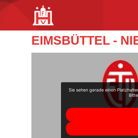
EIMSBÜTTEL - N
Sie sehen gerade einen Platzhalte
Bitt