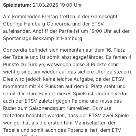
Spieldatum:
21.03.2025 19:00 Uhr
Am kommenden Freitag treffen in der Gamesright
Oberliga Hamburg Concordia und der ETSV
aufeinander. Anpfiff der Partie ist um 19:00 Uhr auf der
Sportanlage Bekkamp in Hamburg.
Concordia befindet sich momentan auf dem 16. Platz
der Tabelle und ist somit abstiegsgefährdet. Es fehlen 4
Punkte zu Türkiye, weswegen diese 3 Punkte sehr
wichtig sind, um wieder auf das sichere Ufer zu steuern.
Dies wird jedoch keine leichte Aufgabe, da der ETSV
momentan mit 44 Punkten auf dem 6. Platz steht und
somit der klare Favorit dieses Spiels ist. Jedoch verlor
auch der ETSV zuletzt gegen Paloma und muss das
Ruder zum Saisonendspurt rumreißen. Es muss
trotzdem beachtet werden, dass der ETSV zwei Spiele
weniger hat als die ersten fünf Mannschaften der
Tabelle und somit auch das Potenzial hat, dem ETV