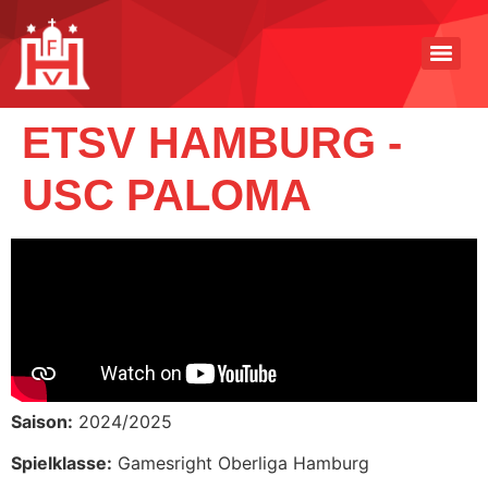
ETSV HAMBURG -
USC PALOMA
Saison:
2024/2025
Spielklasse:
Gamesright Oberliga Hamburg