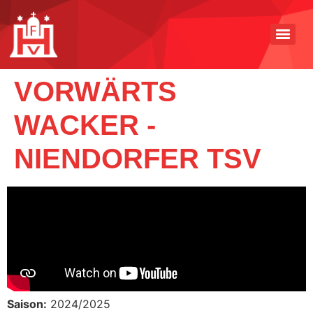
VORWÄRTS
WACKER -
NIENDORFER TSV
Saison:
2024/2025