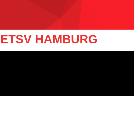
- ETSV HAMBURG