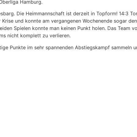
 Oberliga Hamburg.
arg. Die Heimmannschaft ist derzeit in Topform! 14:3 Tore
er Krise und konnte am vergangenen Wochenende sogar den
beiden Spielen konnte man keinen Punkt holen. Das Team v
s nicht komplett zu verlieren.
tige Punkte im sehr spannenden Abstiegskampf sammeln und