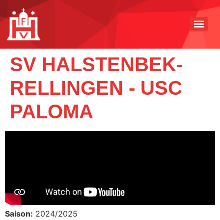
SV HALSTENBEK-
RELLINGEN - USC
PALOMA
Saison:
2024/2025