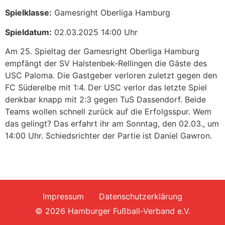
Spielklasse:
Gamesright Oberliga Hamburg
Spieldatum:
02.03.2025 14:00 Uhr
Am 25. Spieltag der Gamesright Oberliga Hamburg
empfängt der SV Halstenbek-Rellingen die Gäste des
USC Paloma. Die Gastgeber verloren zuletzt gegen den
FC Süderelbe mit 1:4. Der USC verlor das letzte Spiel
denkbar knapp mit 2:3 gegen TuS Dassendorf. Beide
Teams wollen schnell zurück auf die Erfolgsspur. Wem
das gelingt? Das erfahrt ihr am Sonntag, den 02.03., um
14:00 Uhr. Schiedsrichter der Partie ist Daniel Gawron.
Impressum
Datenschutzerklärung
© 2026 Hamburger Fußball-Verband e.V.