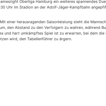
 Gamesright Oberliga Hamburg ein weiteres spannendes Du
:30 Uhr im Stadion an der Adolf-Jäger-Kampfbahn angepfif
l. Mit einer herausragenden Saisonleistung steht die Manns
arum, den Abstand zu den Verfolgern zu wahren, während Bu
s und hart umkämpftes Spiel ist zu erwarten, bei dem die 
tzen wird, den Tabellenführer zu ärgern.