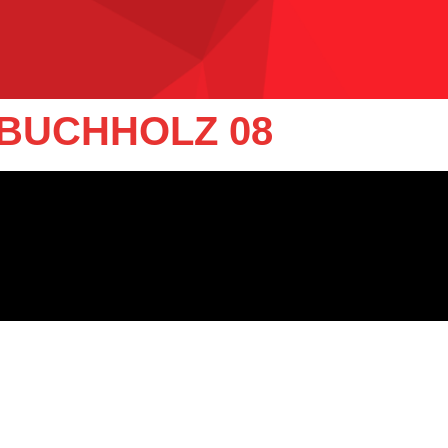
 BUCHHOLZ 08