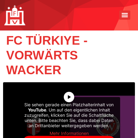
FC TÜRKIYE -
VORWÄRTS
WACKER
Sie sehen gerade einen Platzhalterinhalt von
YouTube
. Um auf den eigentlichen Inhalt
zuzugreifen, klicken Sie auf die Schaltfläche
unten. Bitte beachten Sie, dass dabei Daten
an Drittanbieter weitergegeben werden.
Mehr Informationen