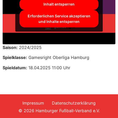
Inhalt entsperren
Erforderlichen Service akzeptieren
und Inhalte entsperren
Saison:
2024/2025
Spielklasse:
Gamesright Oberliga Hamburg
Spieldatum:
18.04.2025 11:00 Uhr
Impressum
Datenschutzerklärung
© 2026 Hamburger Fußball-Verband e.V.