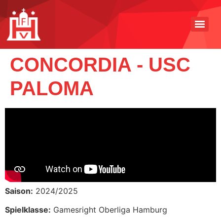
CONCORDIA - USC
PALOMA
Saison:
2024/2025
Spielklasse:
Gamesright Oberliga Hamburg