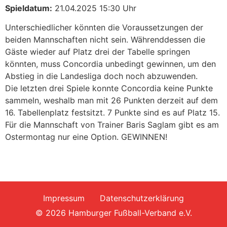
Spieldatum:
21.04.2025 15:30 Uhr
Unterschiedlicher könnten die Voraussetzungen der
beiden Mannschaften nicht sein. Währenddessen die
Gäste wieder auf Platz drei der Tabelle springen
könnten, muss Concordia unbedingt gewinnen, um den
Abstieg in die Landesliga doch noch abzuwenden.
Die letzten drei Spiele konnte Concordia keine Punkte
sammeln, weshalb man mit 26 Punkten derzeit auf dem
16. Tabellenplatz festsitzt. 7 Punkte sind es auf Platz 15.
Für die Mannschaft von Trainer Baris Saglam gibt es am
Ostermontag nur eine Option. GEWINNEN!
Impressum
Datenschutzerklärung
© 2026 Hamburger Fußball-Verband e.V.