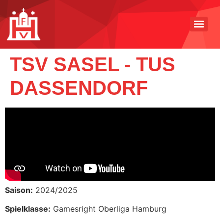
TSV SASEL - TUS
DASSENDORF
Saison:
2024/2025
Spielklasse:
Gamesright Oberliga Hamburg