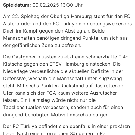
Spieldatum:
09.02.2025 13:30 Uhr
Am 22. Spieltag der Oberliga Hamburg steht für den FC
Alsterbrüder und den FC Türkiye ein richtungsweisendes
Duell im Kampf gegen den Abstieg an. Beide
Mannschaften benötigen dringend Punkte, um sich aus
der gefährlichen Zone zu befreien.
Die Gastgeber mussten zuletzt eine schmerzhafte 0:4-
Klatsche gegen den ETSV Hamburg einstecken. Die
Niederlage verdeutlichte die aktuellen Defizite in der
Defensive, weshalb die Mannschaft unter Zugzwang
steht. Mit sechs Punkten Rückstand auf das rettende
Ufer kann sich der FCA kaum weitere Ausrutscher
leisten. Ein Heimsieg würde nicht nur die
Tabellensituation verbessern, sondern auch für einen
dringend benötigten Motivationsschub sorgen.
Der FC Türkiye befindet sich ebenfalls in einer prekären
Lage. Nach einem torreichen 3:5 gegen TuRa