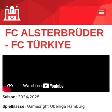
FC ALSTERBRÜDER
- FC TÜRKIYE
Saison:
2024/2025
Spielklasse:
Gamesright Oberliga Hamburg