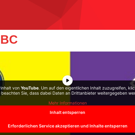
EBC
rinhalt von
YouTube
. Um auf den eigentlichen Inhalt zuzugreifen, kli
e beachten Sie, dass dabei Daten an Drittanbieter weitergegeben we
Mehr Informationen
Inhalt entsperren
Erforderlichen Service akzeptieren und Inhalte entsperren