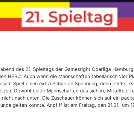
abend des 21. Spieltags der Gamesright Oberliga Hamburg f
den HEBC. Auch wenn die Mannschaften tabellarisch vier Plät
diesem Spiel einen extra Schub an Spannung, denn beide Te
en. Obwohl beide Mannschaften das sichere Mittelfeld fest 
n, nicht nach unten. Die Zuschauer können sich auf ein pa
nde gelten könnte. Anpfiff ist am Freitag, den 31.01., um 1