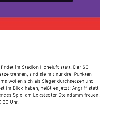
indet im Stadion Hoheluft statt. Der SC
ze trennen, sind sie mit nur drei Punkten
ams wollen sich als Sieger durchsetzen und
im Blick haben, heißt es jetzt: Angriff statt
ckendes Spiel am Lokstedter Steindamm freuen,
9:30 Uhr.