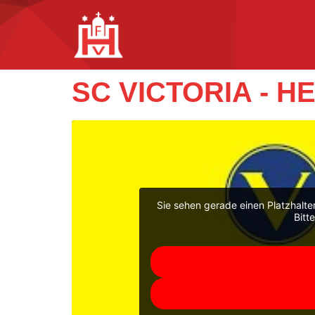
SC VICTORIA - H
Sie sehen gerade einen Platzhalte
Bitt