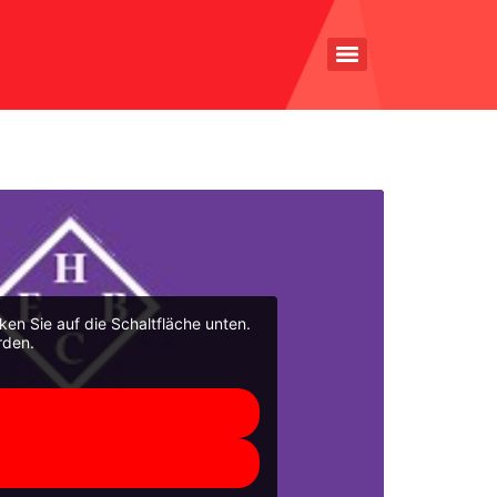
cken Sie auf die Schaltfläche unten.
rden.