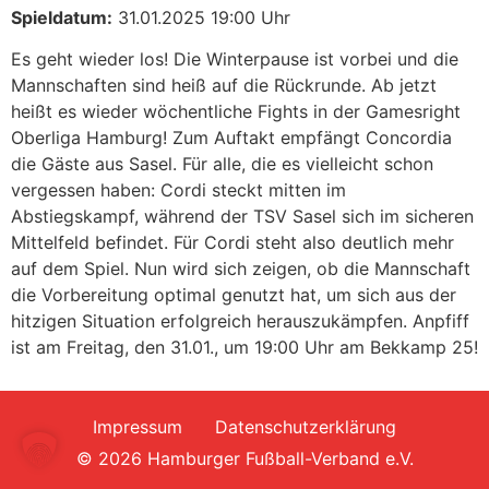
Spieldatum:
31.01.2025 19:00 Uhr
Es geht wieder los! Die Winterpause ist vorbei und die
Mannschaften sind heiß auf die Rückrunde. Ab jetzt
heißt es wieder wöchentliche Fights in der Gamesright
Oberliga Hamburg! Zum Auftakt empfängt Concordia
die Gäste aus Sasel. Für alle, die es vielleicht schon
vergessen haben: Cordi steckt mitten im
Abstiegskampf, während der TSV Sasel sich im sicheren
Mittelfeld befindet. Für Cordi steht also deutlich mehr
auf dem Spiel. Nun wird sich zeigen, ob die Mannschaft
die Vorbereitung optimal genutzt hat, um sich aus der
hitzigen Situation erfolgreich herauszukämpfen. Anpfiff
ist am Freitag, den 31.01., um 19:00 Uhr am Bekkamp 25!
Impressum
Datenschutzerklärung
© 2026 Hamburger Fußball-Verband e.V.