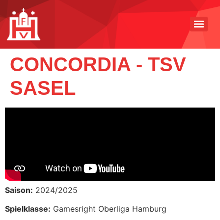
CONCORDIA - TSV
SASEL
Saison:
2024/2025
Spielklasse:
Gamesright Oberliga Hamburg