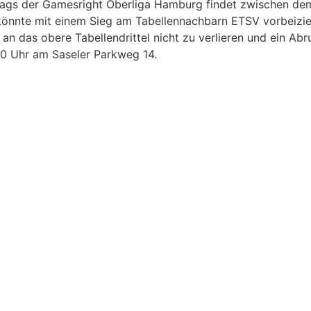
ltags der Gamesright Oberliga Hamburg findet zwischen d
d könnte mit einem Sieg am Tabellennachbarn ETSV vorbeizie
n das obere Tabellendrittel nicht zu verlieren und ein Abru
:30 Uhr am Saseler Parkweg 14.