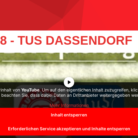
8 - TUS DASSENDORF
rinhalt von
YouTube
. Um auf den eigentlichen Inhalt zuzugreifen, kli
e beachten Sie, dass dabei Daten an Drittanbieter weitergegeben we
Mehr Informationen
Inhalt entsperren
Erforderlichen Service akzeptieren und Inhalte entsperren