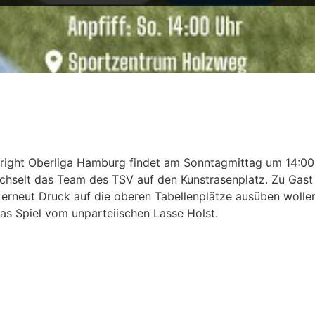
esright Oberliga Hamburg findet am Sonntagmittag um 14:00
hselt das Team des TSV auf den Kunstrasenplatz. Zu Gast 
k erneut Druck auf die oberen Tabellenplätze ausüben wolle
as Spiel vom unparteiischen Lasse Holst.