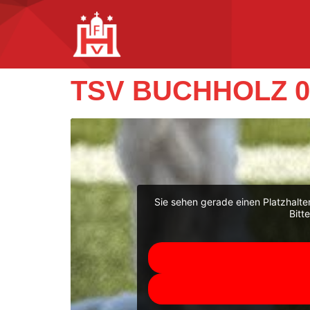
TSV BUCHHOLZ 0
Sie sehen gerade einen Platzhalte
Bitt