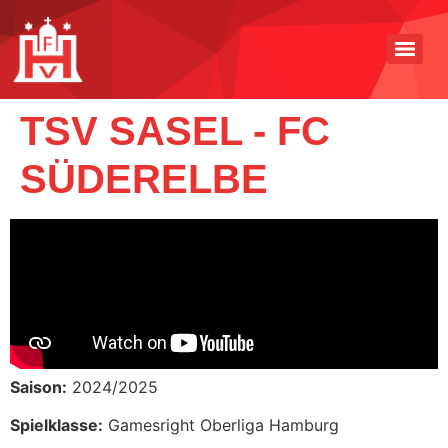
TSV SASEL - FC
SÜDERELBE
Saison:
2024/2025
Spielklasse:
Gamesright Oberliga Hamburg